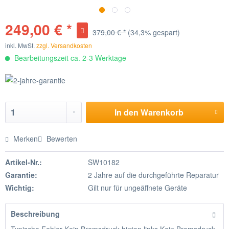
249,00 € *
379,00 € *
(34,3% gespart)
inkl. MwSt.
zzgl. Versandkosten
Bearbeitungszeit ca. 2-3 Werktage
In den
Warenkorb
Merken
Bewerten
Artikel-Nr.:
SW10182
Garantie:
2 Jahre auf die durchgeführte Reparatur
Wichtig:
Gilt nur für ungeäffnete Geräte
Beschreibung