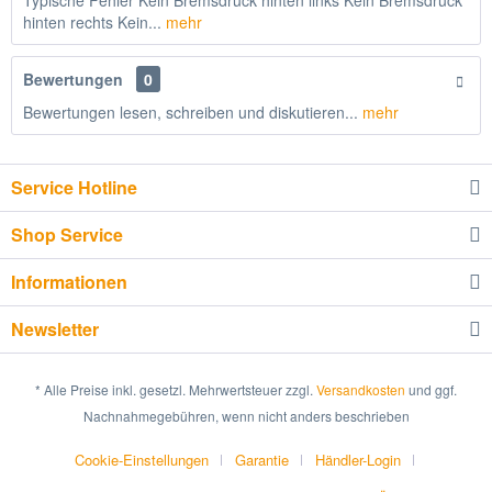
Typische Fehler Kein Bremsdruck hinten links Kein Bremsdruck
hinten rechts Kein...
mehr
Bewertungen
0
Bewertungen lesen, schreiben und diskutieren...
mehr
Service Hotline
Shop Service
Informationen
Newsletter
* Alle Preise inkl. gesetzl. Mehrwertsteuer zzgl.
Versandkosten
und ggf.
Nachnahmegebühren, wenn nicht anders beschrieben
Cookie-Einstellungen
Garantie
Händler-Login