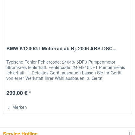
BMW K1200GT Motorrad ab Bj. 2006 ABS-DSC...
Typische Fehler Fehlercode: 24048/ 5DF0 Pumpenmotor
Stromkreis fehlerhaft. Fehlercode: 24049/ 5DF1 Pumpenrelais
fehlerhaft. 1. Defektes Gerät ausbauen Lassen Sie Ihr Gerät
von einer Werkstatt Ihrer Wahl ausbauen. 2. Gerät
verschicken...
299,00 € *
Merken
Service Hotline