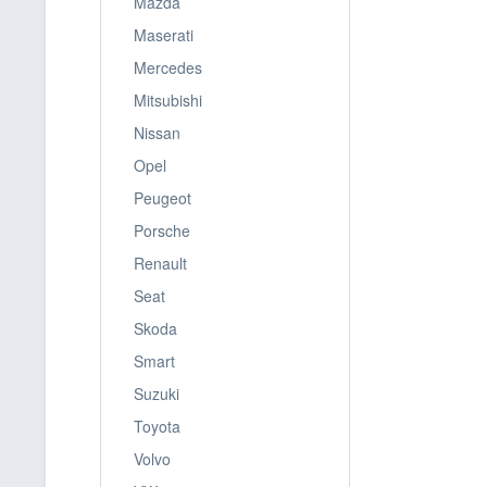
Mazda
Maserati
Mercedes
Mitsubishi
Nissan
Opel
Peugeot
Porsche
Renault
Seat
Skoda
Smart
Suzuki
Toyota
Volvo