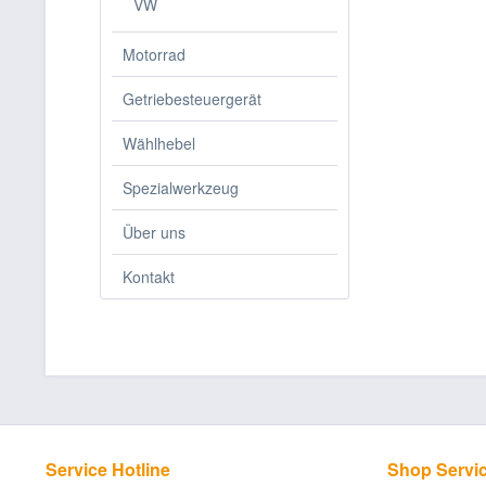
VW
Motorrad
Getriebesteuergerät
Wählhebel
Spezialwerkzeug
Über uns
Kontakt
Service Hotline
Shop Servi