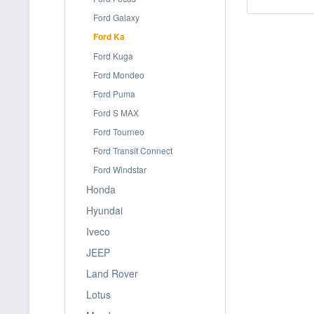
Ford Galaxy
Ford Ka
Ford Kuga
Ford Mondeo
Ford Puma
Ford S MAX
Ford Tourneo
Ford Transit Connect
Ford Windstar
Honda
Hyundai
Iveco
JEEP
Land Rover
Lotus