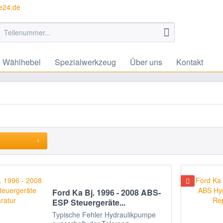
te24.de
Wählhebel
Spezialwerkzeug
Über uns
Kontakt
Ford Ka Bj. 1996 - 2008 ABS-
ESP Steuergeräte...
Typische Fehler Hydraulikpumpe