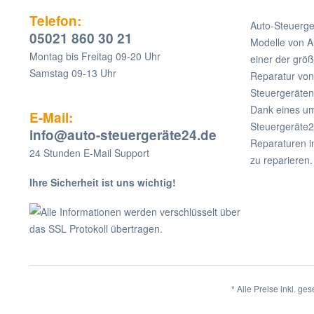
Telefon:
Auto-Steuerge
05021 860 30 21
Modelle von A
Montag bis Freitag 09-20 Uhr
einer der grö
Samstag 09-13 Uhr
Reparatur v
Steuergeräten
Dank eines um
E-Mail:
Steuergeräte2
info@auto-steuergeräte24.de
Reparaturen i
24 Stunden E-Mail Support
zu reparieren.
Ihre Sicherheit ist uns wichtig!
Alle Informationen werden verschlüsselt über
das SSL Protokoll übertragen.
* Alle Preise inkl. ge