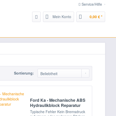
Service/Hilfe
Mein Konto
0,00 € *
Sortierung:
Ford Ka - Mechanische ABS
Hydraulikblock Reparatur
Typische Fehler Kein Bremsdruck