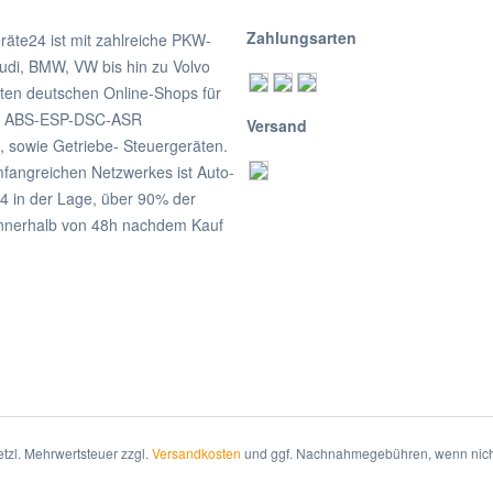
Zahlungsarten
räte24 ist mit zahlreiche PKW-
udi, BMW, VW bis hin zu Volvo
ßten deutschen Online-Shops für
on ABS-ESP-DSC-ASR
Versand
, sowie Getriebe- Steuergeräten.
fangreichen Netzwerkes ist Auto-
4 in der Lage, über 90% der
nnerhalb von 48h nachdem Kauf
setzl. Mehrwertsteuer zzgl.
Versandkosten
und ggf. Nachnahmegebühren, wenn nich