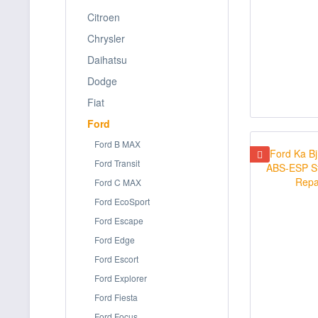
Citroen
Chrysler
Daihatsu
Dodge
Fiat
Ford
Ford B MAX
Ford Transit
Ford C MAX
Ford EcoSport
Ford Escape
Ford Edge
Ford Escort
Ford Explorer
Ford Fiesta
Ford Focus