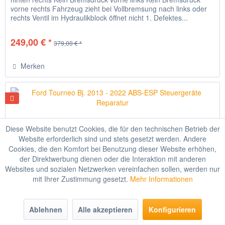
vorne rechts Fahrzeug zieht bei Vollbremsung nach links oder
rechts Ventil im Hydraulikblock öffnet nicht 1. Defektes...
249,00 € *
379,00 € *
Merken
Diese Website benutzt Cookies, die für den technischen Betrieb der
Website erforderlich sind und stets gesetzt werden. Andere
Cookies, die den Komfort bei Benutzung dieser Website erhöhen,
der Direktwerbung dienen oder die Interaktion mit anderen
Websites und sozialen Netzwerken vereinfachen sollen, werden nur
mit Ihrer Zustimmung gesetzt.
Mehr Informationen
Ford Tourneo Bj. 2013 - 2022 ABS-ESP...
Ablehnen
Alle akzeptieren
Konfigurieren
Typische Fehler Kein Bremsdruck hinten links Kein Bremsdruck