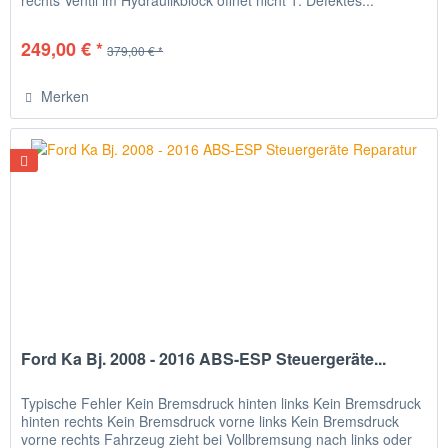
rechts Ventil im Hydraulikblock öffnet nicht 1. Defektes...
249,00 € *
379,00 € *
Merken
Ford Ka Bj. 2008 - 2016 ABS-ESP Steuergeräte...
Typische Fehler Kein Bremsdruck hinten links Kein Bremsdruck
hinten rechts Kein Bremsdruck vorne links Kein Bremsdruck
vorne rechts Fahrzeug zieht bei Vollbremsung nach links oder