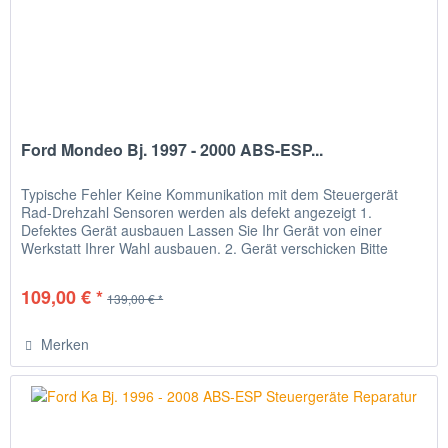
Ford Mondeo Bj. 1997 - 2000 ABS-ESP...
Typische Fehler Keine Kommunikation mit dem Steuergerät
Rad-Drehzahl Sensoren werden als defekt angezeigt 1.
Defektes Gerät ausbauen Lassen Sie Ihr Gerät von einer
Werkstatt Ihrer Wahl ausbauen. 2. Gerät verschicken Bitte
verpacken Sie...
109,00 € *
139,00 € *
Merken