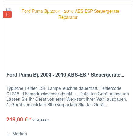
Ford Puma Bj. 2004 - 2010 ABS-ESP Steuergeräte...
Typische Fehler ESP Lampe leuchtet dauerhaft. Fehlercode
C1288 - Bremsdrucksensor defekt. 1. Defektes Gerät ausbauen
Lassen Sie Ihr Gerät von einer Werkstatt Ihrer Wahl ausbauen.
2. Gerät verschicken Bitte verpacken Sie das Gerät...
219,00 € *
269,00 € *
Merken