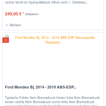
rechts Ventil im Hydraulikblock öffnet nicht 1. Defektes...
249,00 € *
379,00 € *
Merken
Ford Mondeo Bj. 2014 - 2019 ABS-ESP...
Typische Fehler Kein Bremsdruck hinten links Kein Bremsdruck
hinten rechts Kein Bremsdruck vorne links Kein Bremsdruck
vorne rechts Fahrzeug zieht bei Vollbremsung nach links oder