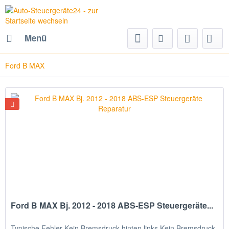
Menü
Ford B MAX
Ford B MAX Bj. 2012 - 2018 ABS-ESP Steuergeräte...
Typische Fehler Kein Bremsdruck hinten links Kein Bremsdruck