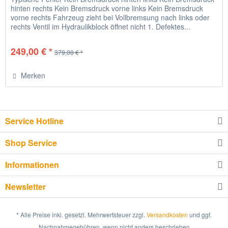
hinten rechts Kein Bremsdruck vorne links Kein Bremsdruck
vorne rechts Fahrzeug zieht bei Vollbremsung nach links oder
rechts Ventil im Hydraulikblock öffnet nicht 1. Defektes...
249,00 € *
379,00 € *
Merken
Service Hotline
Shop Service
Informationen
Newsletter
* Alle Preise inkl. gesetzl. Mehrwertsteuer zzgl.
Versandkosten
und ggf.
Nachnahmegebühren, wenn nicht anders beschrieben