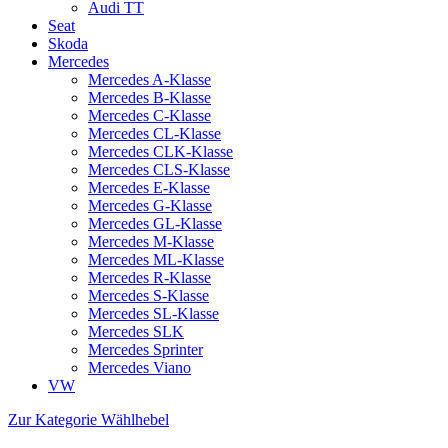
Audi TT
Seat
Skoda
Mercedes
Mercedes A-Klasse
Mercedes B-Klasse
Mercedes C-Klasse
Mercedes CL-Klasse
Mercedes CLK-Klasse
Mercedes CLS-Klasse
Mercedes E-Klasse
Mercedes G-Klasse
Mercedes GL-Klasse
Mercedes M-Klasse
Mercedes ML-Klasse
Mercedes R-Klasse
Mercedes S-Klasse
Mercedes SL-Klasse
Mercedes SLK
Mercedes Sprinter
Mercedes Viano
VW
Zur Kategorie Wählhebel