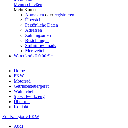
Menü schließen
Mein Konto
Anmelden
oder
registrieren
Übersicht
Persönliche Daten
Adressen
Zahlungsarten
Bestellungen
Sofortdownloads
Merkzettel
Warenkorb
0
0,00 € *
Home
PKW
Motorrad
Getriebesteuergerät
Wählhebel
Spezialwerkzeug
Über uns
Kontakt
Zur Kategorie PKW
Audi