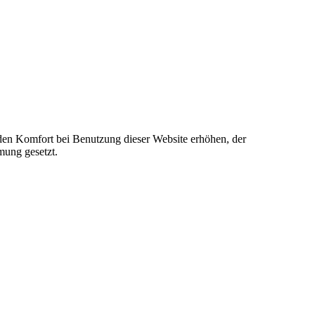
e den Komfort bei Benutzung dieser Website erhöhen, der
mung gesetzt.