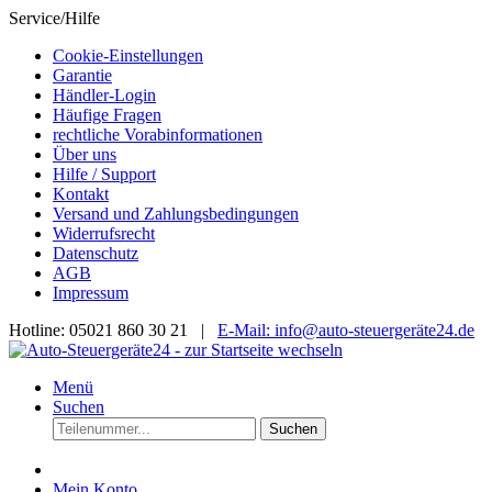
Service/Hilfe
Cookie-Einstellungen
Garantie
Händler-Login
Häufige Fragen
rechtliche Vorabinformationen
Über uns
Hilfe / Support
Kontakt
Versand und Zahlungsbedingungen
Widerrufsrecht
Datenschutz
AGB
Impressum
Hotline: 05021 860 30 21 |
E-Mail: info@auto-steuergeräte24.de
Menü
Suchen
Suchen
Mein Konto