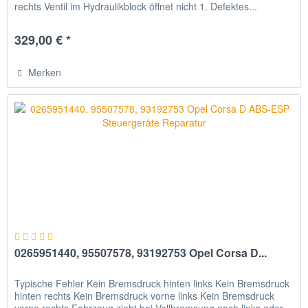
rechts Ventil im Hydraulikblock öffnet nicht 1. Defektes...
329,00 € *
Merken
0265951440, 95507578, 93192753 Opel Corsa D...
Typische Fehler Kein Bremsdruck hinten links Kein Bremsdruck
hinten rechts Kein Bremsdruck vorne links Kein Bremsdruck
vorne rechts Fahrzeug zieht bei Vollbremsung nach links oder