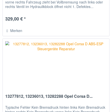
vorne rechts Fahrzeug zieht bei Vollbremsung nach links oder
rechts Ventil im Hydraulikblock öffnet nicht 1. Defektes...
329,00 € *
Merken
13277812, 13236013, 13282288 Opel Corsa D...
Typische Fehler Kein Bremsdruck hinten links Kein Bremsdruck
hinten rechts Kein Bremsdruck vorne links Kein Bremsdruck