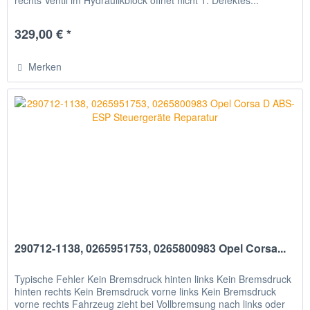
rechts Ventil im Hydraulikblock öffnet nicht 1. Defektes...
329,00 € *
Merken
290712-1138, 0265951753, 0265800983 Opel Corsa...
Typische Fehler Kein Bremsdruck hinten links Kein Bremsdruck
hinten rechts Kein Bremsdruck vorne links Kein Bremsdruck
vorne rechts Fahrzeug zieht bei Vollbremsung nach links oder