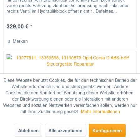
vorne rechts Fahrzeug zieht bei Vollbremsung nach links oder
rechts Ventil im Hydraulikblock öffnet nicht 1. Defektes...
329,00 € *
Merken
Diese Website benutzt Cookies, die für den technischen Betrieb der
Website erforderlich sind und stets gesetzt werden. Andere
Cookies, die den Komfort bei Benutzung dieser Website erhöhen,
der Direktwerbung dienen oder die Interaktion mit anderen
Websites und sozialen Netzwerken vereinfachen sollen, werden nur
mit Ihrer Zustimmung gesetzt.
Mehr Informationen
13277811, 13350598, 13190879 Opel Corsa D...
Ablehnen
Alle akzeptieren
Konfigurieren
Typische Fehler Kein Bremsdruck hinten links Kein Bremsdruck