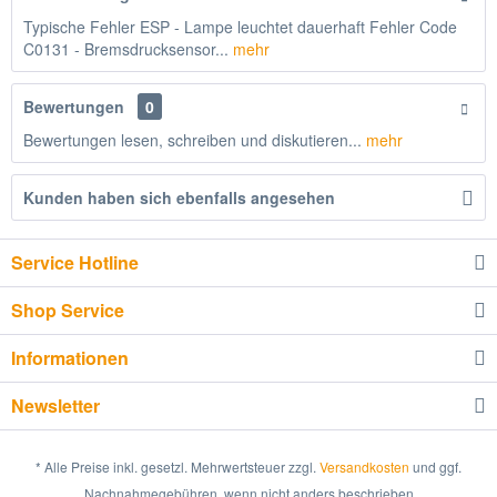
Typische Fehler ESP - Lampe leuchtet dauerhaft Fehler Code
C0131 - Bremsdrucksensor...
mehr
Bewertungen
0
Bewertungen lesen, schreiben und diskutieren...
mehr
Kunden haben sich ebenfalls angesehen
Service Hotline
Shop Service
Informationen
Newsletter
* Alle Preise inkl. gesetzl. Mehrwertsteuer zzgl.
Versandkosten
und ggf.
Nachnahmegebühren, wenn nicht anders beschrieben