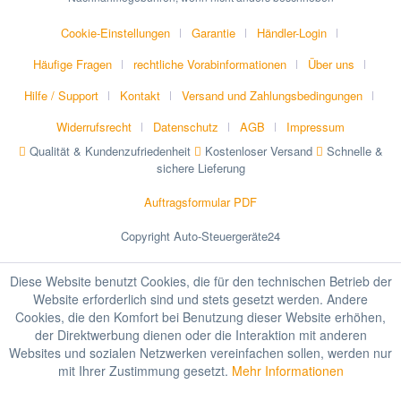
Cookie-Einstellungen
Garantie
Händler-Login
Häufige Fragen
rechtliche Vorabinformationen
Über uns
Hilfe / Support
Kontakt
Versand und Zahlungsbedingungen
Widerrufsrecht
Datenschutz
AGB
Impressum
Qualität & Kundenzufriedenheit
Kostenloser Versand
Schnelle &
sichere Lieferung
Auftragsformular PDF
Copyright Auto-Steuergeräte24
Diese Website benutzt Cookies, die für den technischen Betrieb der
Website erforderlich sind und stets gesetzt werden. Andere
Cookies, die den Komfort bei Benutzung dieser Website erhöhen,
der Direktwerbung dienen oder die Interaktion mit anderen
Websites und sozialen Netzwerken vereinfachen sollen, werden nur
mit Ihrer Zustimmung gesetzt.
Mehr Informationen