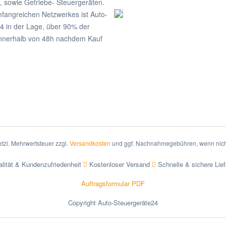
, sowie Getriebe- Steuergeräten.
fangreichen Netzwerkes ist Auto-
4 in der Lage, über 90% der
nnerhalb von 48h nachdem Kauf
setzl. Mehrwertsteuer zzgl.
Versandkosten
und ggf. Nachnahmegebühren, wenn nich
lität & Kundenzufriedenheit
Kostenloser Versand
Schnelle & sichere Lie
Auftragsformular PDF
Copyright Auto-Steuergeräte24