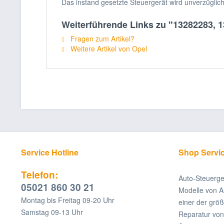
Das instand gesetzte Steuergerät wird unverzüglic
Weiterführende Links zu "13282283, 
Fragen zum Artikel?
Weitere Artikel von Opel
Service Hotline
Shop Servi
Telefon:
Auto-Steuerge
05021 860 30 21
Modelle von A
Montag bis Freitag 09-20 Uhr
einer der grö
Samstag 09-13 Uhr
Reparatur v