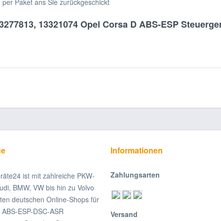
h per Paket ans Sie zurückgeschickt
13277813, 13321074 Opel Corsa D ABS-ESP Steuerger
ce
Informationen
Zahlungsarten
räte24 ist mit zahlreiche PKW-
udi, BMW, VW bis hin zu Volvo
ßten deutschen Online-Shops für
on ABS-ESP-DSC-ASR
Versand