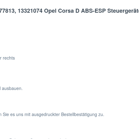
77813, 13321074 Opel Corsa D ABS-ESP Steuergerät
r rechts
hl ausbauen.
n Sie es uns mit ausgedruckter Bestellbestätigung zu.