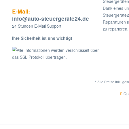
Steuergeräten
Dank eines um
E-Mail:
Steuergeräte2
info@auto-steuergeräte24.de
Reparaturen i
24 Stunden E-Mail Support
zu reparieren.
Ihre Sicherheit ist uns wichtig!
Alle Informationen werden verschlüsselt über
das SSL Protokoll übertragen.
* Alle Preise inkl. ge
Qua