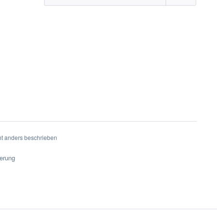
t anders beschrieben
ferung