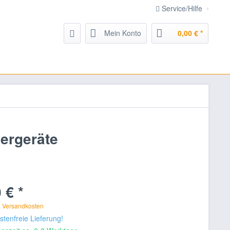
Service/Hilfe
Mein Konto
0,00 € *
ergeräte
 € *
. Versandkosten
tenfreie Lieferung!