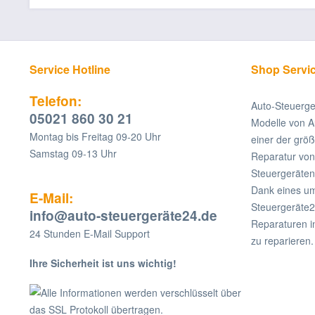
Service Hotline
Shop Servi
Telefon:
Auto-Steuerge
05021 860 30 21
Modelle von A
Montag bis Freitag 09-20 Uhr
einer der grö
Samstag 09-13 Uhr
Reparatur v
Steuergeräten
Dank eines um
E-Mail:
Steuergeräte2
info@auto-steuergeräte24.de
Reparaturen i
24 Stunden E-Mail Support
zu reparieren.
Ihre Sicherheit ist uns wichtig!
Alle Informationen werden verschlüsselt über
das SSL Protokoll übertragen.