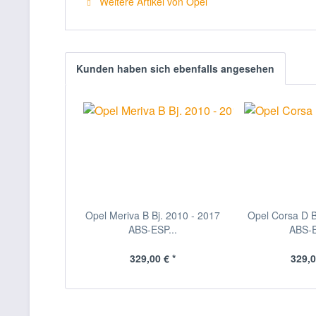
Weitere Artikel von Opel
Kunden haben sich ebenfalls angesehen
Opel Meriva B Bj. 2010 - 2017
Opel Corsa D B
ABS-ESP...
ABS-E
329,00 € *
329,0