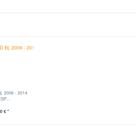
j. 2006 - 2014
SP...
0 € *