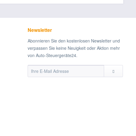
Newsletter
Abonnieren Sie den kostenlosen Newsletter und
verpassen Sie keine Neuigkeit oder Aktion mehr
von Auto-Steuergeräte24.