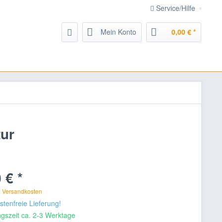
Service/Hilfe
Mein Konto
0,00 € *
tur
 € *
. Versandkosten
tenfreie Lieferung!
gszeit ca. 2-3 Werktage