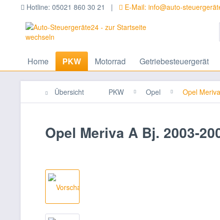
Hotline: 05021 860 30 21 |
E-Mail: info@auto-steuergerä
Home
PKW
Motorrad
Getriebesteuergerät
Übersicht
PKW
Opel
Opel Meriv
Opel Meriva A Bj. 2003-2