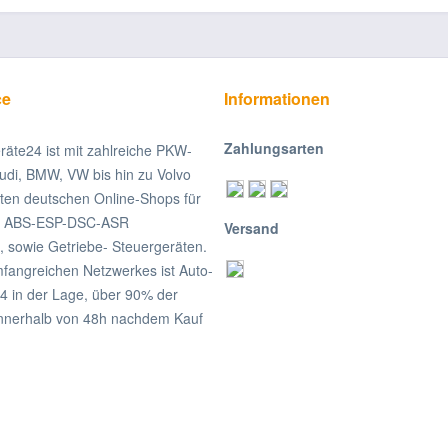
ce
Informationen
Zahlungsarten
räte24 ist mit zahlreiche PKW-
udi, BMW, VW bis hin zu Volvo
ßten deutschen Online-Shops für
on ABS-ESP-DSC-ASR
Versand
, sowie Getriebe- Steuergeräten.
fangreichen Netzwerkes ist Auto-
4 in der Lage, über 90% der
nnerhalb von 48h nachdem Kauf