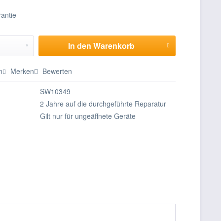
In den
Warenkorb
n
Merken
Bewerten
SW10349
2 Jahre auf die durchgeführte Reparatur
Gilt nur für ungeäffnete Geräte