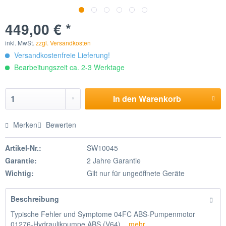
449,00 € *
inkl. MwSt.
zzgl. Versandkosten
Versandkostenfreie Lieferung!
Bearbeitungszeit ca. 2-3 Werktage
In den
Warenkorb
Merken
Bewerten
Artikel-Nr.:
SW10045
Garantie:
2 Jahre Garantie
Wichtig:
Gilt nur für ungeöffnete Geräte
Beschreibung
Typische Fehler und Symptome 04FC ABS-Pumpenmotor
01276-Hydraulikpumpe ABS (V64)...
mehr