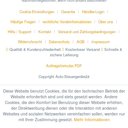
Nachnahmegebühren, wenn nicht anders beschrieben
Cookie-Einstellungen
Garantie
Händler-Login
Häufige Fragen
rechtliche Vorabinformationen
Über uns
Hilfe / Support
Kontakt
Versand und Zahlungsbedingungen
Widerrufsrecht
Datenschutz
AGB
Impressum
Qualität & Kundenzufriedenheit
Kostenloser Versand
Schnelle &
sichere Lieferung
Auftragsformular PDF
Copyright Auto-Steuergeräte24
Diese Website benutzt Cookies, die für den technischen Betrieb der
Website erforderlich sind und stets gesetzt werden. Andere
Cookies, die den Komfort bei Benutzung dieser Website erhöhen,
der Direktwerbung dienen oder die Interaktion mit anderen
Websites und sozialen Netzwerken vereinfachen sollen, werden nur
mit Ihrer Zustimmung gesetzt.
Mehr Informationen