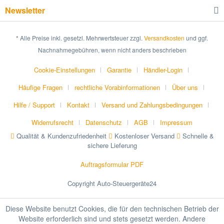
Newsletter
* Alle Preise inkl. gesetzl. Mehrwertsteuer zzgl.
Versandkosten
und ggf.
Nachnahmegebühren, wenn nicht anders beschrieben
Cookie-Einstellungen
Garantie
Händler-Login
Häufige Fragen
rechtliche Vorabinformationen
Über uns
Hilfe / Support
Kontakt
Versand und Zahlungsbedingungen
Widerrufsrecht
Datenschutz
AGB
Impressum
Qualität & Kundenzufriedenheit
Kostenloser Versand
Schnelle &
sichere Lieferung
Auftragsformular PDF
Copyright Auto-Steuergeräte24
Diese Website benutzt Cookies, die für den technischen Betrieb der
Website erforderlich sind und stets gesetzt werden. Andere