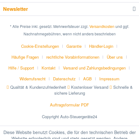
Newsletter
* Alle Preise inkl. gesetzl. Mehrwertsteuer zzgl.
Versandkosten
und ggf.
Nachnahmegebühren, wenn nicht anders beschrieben
Cookie-Einstellungen
Garantie
Händler-Login
Häufige Fragen
rechtliche Vorabinformationen
Über uns
Hilfe / Support
Kontakt
Versand und Zahlungsbedingungen
Widerrufsrecht
Datenschutz
AGB
Impressum
Qualität & Kundenzufriedenheit
Kostenloser Versand
Schnelle &
sichere Lieferung
Auftragsformular PDF
Copyright Auto-Steuergeräte24
Diese Website benutzt Cookies, die für den technischen Betrieb der
Website erforderlich sind und stets gesetzt werden. Andere