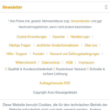
Newsletter
* Alle Preise inkl. gesetzl. Mehrwertsteuer zzgl.
Versandkosten
und ggf.
Nachnahmegebühren, wenn nicht anders beschrieben
Cookie-Einstellungen
Garantie
Händler-Login
Häufige Fragen
rechtliche Vorabinformationen
Über uns
Hilfe / Support
Kontakt
Versand und Zahlungsbedingungen
Widerrufsrecht
Datenschutz
AGB
Impressum
Qualität & Kundenzufriedenheit
Kostenloser Versand
Schnelle &
sichere Lieferung
Auftragsformular PDF
Copyright Auto-Steuergeräte24
Diese Website benutzt Cookies, die für den technischen Betrieb der
Website erforderlich sind und stets gesetzt werden. Andere