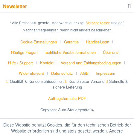
Newsletter
* Alle Preise inkl. gesetzl. Mehrwertsteuer zzgl.
Versandkosten
und ggf.
Nachnahmegebühren, wenn nicht anders beschrieben
Cookie-Einstellungen
Garantie
Händler-Login
Häufige Fragen
rechtliche Vorabinformationen
Über uns
Hilfe / Support
Kontakt
Versand und Zahlungsbedingungen
Widerrufsrecht
Datenschutz
AGB
Impressum
Qualität & Kundenzufriedenheit
Kostenloser Versand
Schnelle &
sichere Lieferung
Auftragsformular PDF
Copyright Auto-Steuergeräte24
Diese Website benutzt Cookies, die für den technischen Betrieb der
Website erforderlich sind und stets gesetzt werden. Andere