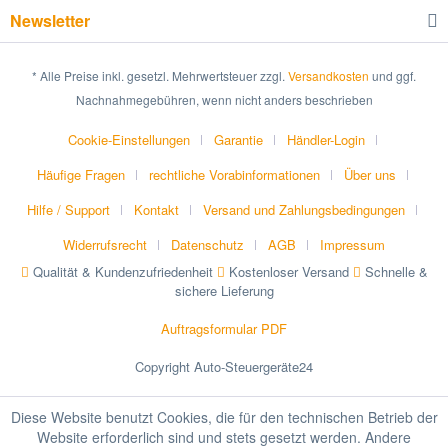
Newsletter
* Alle Preise inkl. gesetzl. Mehrwertsteuer zzgl.
Versandkosten
und ggf.
Nachnahmegebühren, wenn nicht anders beschrieben
Cookie-Einstellungen
Garantie
Händler-Login
Häufige Fragen
rechtliche Vorabinformationen
Über uns
Hilfe / Support
Kontakt
Versand und Zahlungsbedingungen
Widerrufsrecht
Datenschutz
AGB
Impressum
Qualität & Kundenzufriedenheit
Kostenloser Versand
Schnelle &
sichere Lieferung
Auftragsformular PDF
Copyright Auto-Steuergeräte24
Diese Website benutzt Cookies, die für den technischen Betrieb der
Website erforderlich sind und stets gesetzt werden. Andere