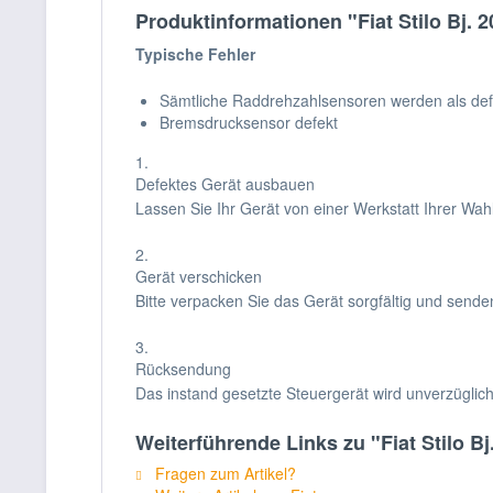
Produktinformationen "Fiat Stilo Bj.
Typische Fehler
Sämtliche Raddrehzahlsensoren werden als def
Bremsdrucksensor defekt
1.
Defektes Gerät ausbauen
Lassen Sie Ihr Gerät von einer Werkstatt Ihrer Wa
2.
Gerät verschicken
Bitte verpacken Sie das Gerät sorgfältig und sende
3.
Rücksendung
Das instand gesetzte Steuergerät wird unverzüglic
Weiterführende Links zu "Fiat Stilo B
Fragen zum Artikel?