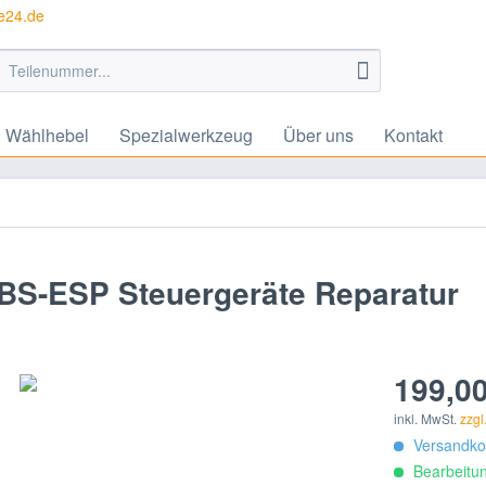
te24.de
Wählhebel
Spezialwerkzeug
Über uns
Kontakt
 ABS-ESP Steuergeräte Reparatur
199,00
inkl. MwSt.
zzgl
Versandkos
Bearbeitun