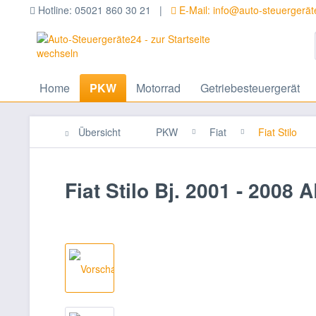
Hotline: 05021 860 30 21 |
E-Mail: info@auto-steuergerä
Home
PKW
Motorrad
Getriebesteuergerät
Übersicht
PKW
Fiat
Fiat Stilo
Fiat Stilo Bj. 2001 - 2008