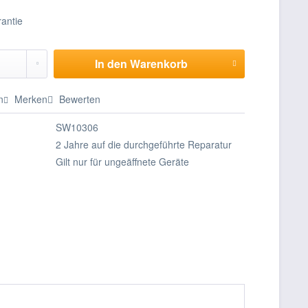
In den
Warenkorb
n
Merken
Bewerten
SW10306
2 Jahre auf die durchgeführte Reparatur
Gilt nur für ungeäffnete Geräte