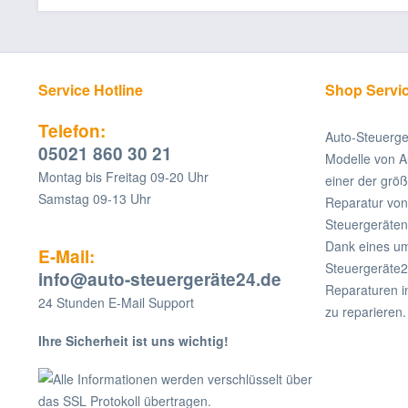
Service Hotline
Shop Servi
Telefon:
Auto-Steuerge
05021 860 30 21
Modelle von A
Montag bis Freitag 09-20 Uhr
einer der grö
Samstag 09-13 Uhr
Reparatur v
Steuergeräten
Dank eines um
E-Mail:
Steuergeräte2
info@auto-steuergeräte24.de
Reparaturen i
24 Stunden E-Mail Support
zu reparieren.
Ihre Sicherheit ist uns wichtig!
Alle Informationen werden verschlüsselt über
das SSL Protokoll übertragen.