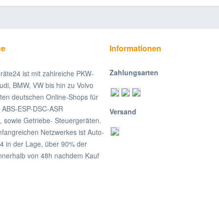
ce
Informationen
Zahlungsarten
räte24 ist mit zahlreiche PKW-
udi, BMW, VW bis hin zu Volvo
ßten deutschen Online-Shops für
on ABS-ESP-DSC-ASR
Versand
, sowie Getriebe- Steuergeräten.
fangreichen Netzwerkes ist Auto-
4 in der Lage, über 90% der
nnerhalb von 48h nachdem Kauf