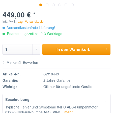
449,00 € *
inkl. MwSt.
zzgl. Versandkosten
Versandkostenfreie Lieferung!
Bearbeitungszeit ca. 2-3 Werktage
In den
Warenkorb
Merken
Bewerten
Artikel-Nr.:
SW10449
Garantie:
2 Jahre Garantie
Wichtig:
Gilt nur für ungeöffnete Geräte
Beschreibung
Typische Fehler und Symptome 04FC ABS-Pumpenmotor
01276-Hydraulikpumpe ABS (V64)...
mehr