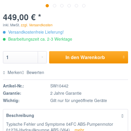
449,00 € *
inkl. MwSt.
zzgl. Versandkosten
Versandkostenfreie Lieferung!
Bearbeitungszeit ca. 2-3 Werktage
In den
Warenkorb
Merken
Bewerten
Artikel-Nr.:
SW10442
Garantie:
2 Jahre Garantie
Wichtig:
Gilt nur für ungeöffnete Geräte
Beschreibung
Typische Fehler und Symptome 04FC ABS-Pumpenmotor
01276-Hydraulikpumpe ABS (V64)...
mehr