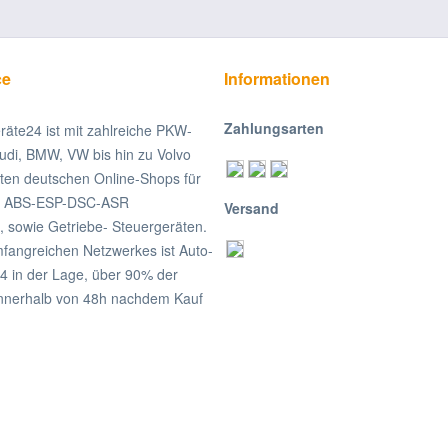
ce
Informationen
Zahlungsarten
räte24 ist mit zahlreiche PKW-
udi, BMW, VW bis hin zu Volvo
ßten deutschen Online-Shops für
on ABS-ESP-DSC-ASR
Versand
, sowie Getriebe- Steuergeräten.
fangreichen Netzwerkes ist Auto-
4 in der Lage, über 90% der
nnerhalb von 48h nachdem Kauf