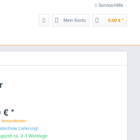
Service/Hilfe
Mein Konto
0,00 € *
r
 € *
. Versandkosten
tenfreie Lieferung!
gszeit ca. 2-3 Werktage