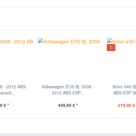
08 - 2012 ABS-
Volkswagen EOS Bj. 2008 -
Volvo V40 B
ausch...
2012 ABS-ESP...
ABS-ESP St
0 € *
449,00 € *
219,00 € 