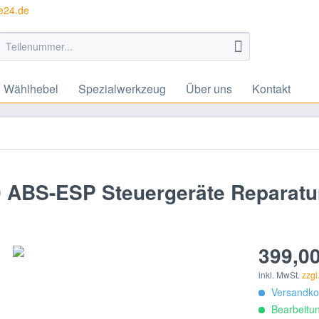
te24.de
Wählhebel
Spezialwerkzeug
Über uns
Kontakt
10 ABS-ESP Steuergeräte Reparatu
399,00
inkl. MwSt.
zzgl
Versandkos
Bearbeitun