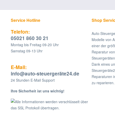
Service Hotline
Shop Servi
Telefon:
Auto-Steuerge
05021 860 30 21
Modelle von A
Montag bis Freitag 09-20 Uhr
einer der grö
Samstag 09-13 Uhr
Reparatur v
Steuergeräten
Dank eines um
E-Mail:
Steuergeräte2
info@auto-steuergeräte24.de
Reparaturen i
24 Stunden E-Mail Support
zu reparieren.
Ihre Sicherheit ist uns wichtig!
Alle Informationen werden verschlüsselt über
das SSL Protokoll übertragen.