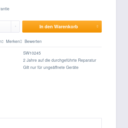
In den
Warenkorb
n
Merken
Bewerten
SW10245
2 Jahre auf die durchgeführte Reparatur
Gilt nur für ungeäffnete Geräte