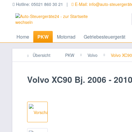
Hotline: 05021 860 30 21 |
E-Mail: info@auto-steuergerä
Home
PKW
Motorrad
Getriebesteuergerät
Übersicht
PKW
Volvo
Volvo XC90
Volvo XC90 Bj. 2006 - 20