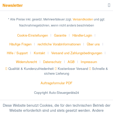
Newsletter
* Alle Preise inkl. gesetzl. Mehrwertsteuer zzgl.
Versandkosten
und ggf.
Nachnahmegebühren, wenn nicht anders beschrieben
Cookie-Einstellungen
Garantie
Händler-Login
Häufige Fragen
rechtliche Vorabinformationen
Über uns
Hilfe / Support
Kontakt
Versand und Zahlungsbedingungen
Widerrufsrecht
Datenschutz
AGB
Impressum
Qualität & Kundenzufriedenheit
Kostenloser Versand
Schnelle &
sichere Lieferung
Auftragsformular PDF
Copyright Auto-Steuergeräte24
Diese Website benutzt Cookies, die für den technischen Betrieb der
Website erforderlich sind und stets gesetzt werden. Andere