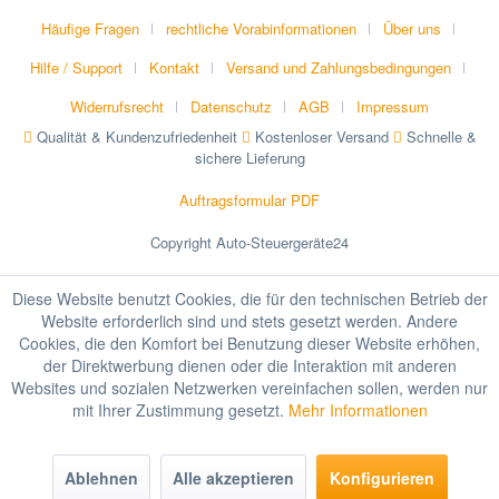
Häufige Fragen
rechtliche Vorabinformationen
Über uns
Hilfe / Support
Kontakt
Versand und Zahlungsbedingungen
Widerrufsrecht
Datenschutz
AGB
Impressum
Qualität & Kundenzufriedenheit
Kostenloser Versand
Schnelle &
sichere Lieferung
Auftragsformular PDF
Copyright Auto-Steuergeräte24
Diese Website benutzt Cookies, die für den technischen Betrieb der
Website erforderlich sind und stets gesetzt werden. Andere
Cookies, die den Komfort bei Benutzung dieser Website erhöhen,
der Direktwerbung dienen oder die Interaktion mit anderen
Websites und sozialen Netzwerken vereinfachen sollen, werden nur
mit Ihrer Zustimmung gesetzt.
Mehr Informationen
Ablehnen
Alle akzeptieren
Konfigurieren