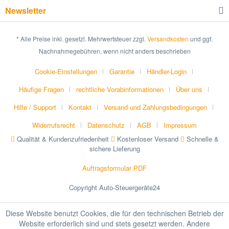
Newsletter
* Alle Preise inkl. gesetzl. Mehrwertsteuer zzgl.
Versandkosten
und ggf.
Nachnahmegebühren, wenn nicht anders beschrieben
Cookie-Einstellungen
Garantie
Händler-Login
Häufige Fragen
rechtliche Vorabinformationen
Über uns
Hilfe / Support
Kontakt
Versand und Zahlungsbedingungen
Widerrufsrecht
Datenschutz
AGB
Impressum
Qualität & Kundenzufriedenheit
Kostenloser Versand
Schnelle &
sichere Lieferung
Auftragsformular PDF
Copyright Auto-Steuergeräte24
Diese Website benutzt Cookies, die für den technischen Betrieb der
Website erforderlich sind und stets gesetzt werden. Andere