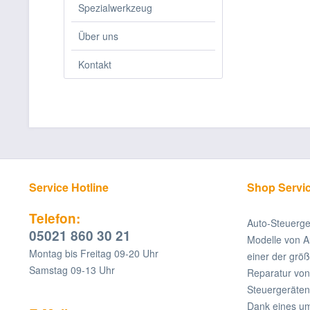
Spezialwerkzeug
Über uns
Kontakt
Service Hotline
Shop Servi
Telefon:
Auto-Steuerge
05021 860 30 21
Modelle von A
Montag bis Freitag 09-20 Uhr
einer der grö
Samstag 09-13 Uhr
Reparatur v
Steuergeräten
Dank eines um