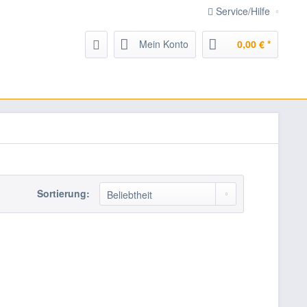
Service/Hilfe
Mein Konto
0,00 € *
Sortierung: