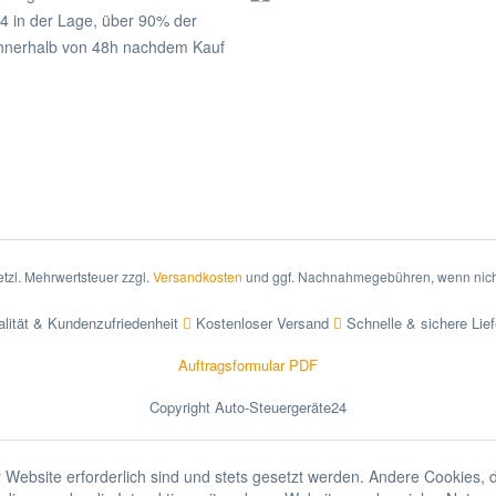
4 in der Lage, über 90% der
nnerhalb von 48h nachdem Kauf
setzl. Mehrwertsteuer zzgl.
Versandkosten
und ggf. Nachnahmegebühren, wenn nich
lität & Kundenzufriedenheit
Kostenloser Versand
Schnelle & sichere Lie
Auftragsformular PDF
Copyright Auto-Steuergeräte24
 Website erforderlich sind und stets gesetzt werden. Andere Cookies, 