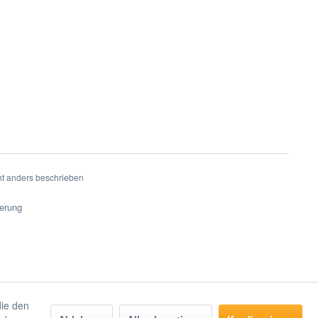
t anders beschrieben
ferung
die den