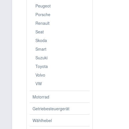
Peugeot
Porsche
Renault
Seat
Skoda
Smart
Suzuki
Toyota
Volvo
VW
Motorrad
Getriebesteuergerät
Wählhebel