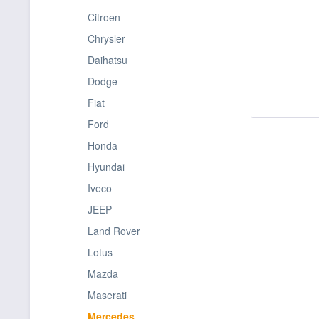
Citroen
Chrysler
Daihatsu
Dodge
Fiat
Ford
Honda
Hyundai
Iveco
JEEP
Land Rover
Lotus
Mazda
Maserati
Mercedes