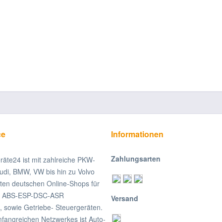
ce
Informationen
Zahlungsarten
räte24 ist mit zahlreiche PKW-
udi, BMW, VW bis hin zu Volvo
ßten deutschen Online-Shops für
on ABS-ESP-DSC-ASR
Versand
, sowie Getriebe- Steuergeräten.
fangreichen Netzwerkes ist Auto-