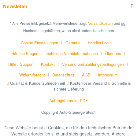
Newsletter
* Alle Preise inkl. gesetzl. Mehrwertsteuer zzgl.
Versandkosten
und ggf.
Nachnahmegebühren, wenn nicht anders beschrieben
Cookie-Einstellungen
Garantie
Händler-Login
Häufige Fragen
rechtliche Vorabinformationen
Über uns
Hilfe / Support
Kontakt
Versand und Zahlungsbedingungen
Widerrufsrecht
Datenschutz
AGB
Impressum
Qualität & Kundenzufriedenheit
Kostenloser Versand
Schnelle &
sichere Lieferung
Auftragsformular PDF
Copyright Auto-Steuergeräte24
Diese Website benutzt Cookies, die für den technischen Betrieb der
Website erforderlich sind und stets gesetzt werden. Andere