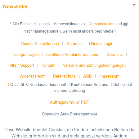
Newsletter
* Alle Preise inkl. gesetzl. Mehrwertsteuer zzgl.
Versandkosten
und ggf.
Nachnahmegebühren, wenn nicht anders beschrieben
Cookie-Einstellungen
Garantie
Händler-Login
Häufige Fragen
rechtliche Vorabinformationen
Über uns
Hilfe / Support
Kontakt
Versand und Zahlungsbedingungen
Widerrufsrecht
Datenschutz
AGB
Impressum
Qualität & Kundenzufriedenheit
Kostenloser Versand
Schnelle &
sichere Lieferung
Auftragsformular PDF
Copyright Auto-Steuergeräte24
Diese Website benutzt Cookies, die für den technischen Betrieb der
Website erforderlich sind und stets gesetzt werden. Andere