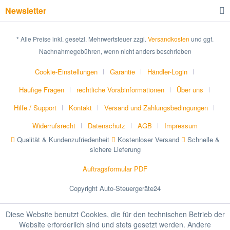
Newsletter
* Alle Preise inkl. gesetzl. Mehrwertsteuer zzgl.
Versandkosten
und ggf.
Nachnahmegebühren, wenn nicht anders beschrieben
Cookie-Einstellungen
Garantie
Händler-Login
Häufige Fragen
rechtliche Vorabinformationen
Über uns
Hilfe / Support
Kontakt
Versand und Zahlungsbedingungen
Widerrufsrecht
Datenschutz
AGB
Impressum
Qualität & Kundenzufriedenheit
Kostenloser Versand
Schnelle &
sichere Lieferung
Auftragsformular PDF
Copyright Auto-Steuergeräte24
Diese Website benutzt Cookies, die für den technischen Betrieb der
Website erforderlich sind und stets gesetzt werden. Andere