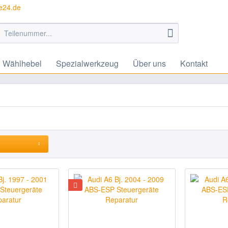
te24.de
Wählhebel
Spezialwerkzeug
Über uns
Kontakt