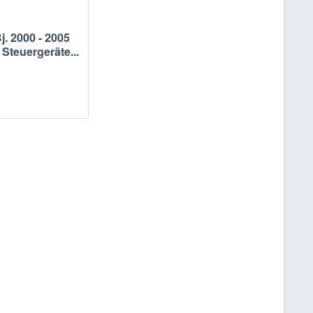
j. 2000 - 2005
teuergeräte...