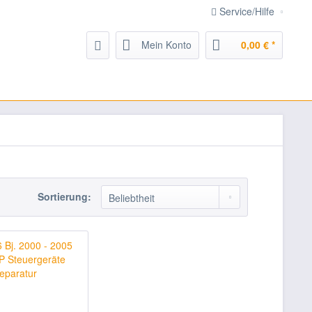
Service/Hilfe
Mein Konto
0,00 € *
Sortierung: