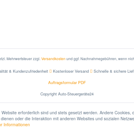
setzl. Mehrwertsteuer zzgl.
Versandkosten
und ggf. Nachnahmegebühren, wenn nich
lität & Kundenzufriedenheit
Kostenloser Versand
Schnelle & sichere Lie
Auftragsformular PDF
Copyright Auto-Steuergeräte24
 Website erforderlich sind und stets gesetzt werden. Andere Cookies, 
dienen oder die Interaktion mit anderen Websites und sozialen Netzw
r Informationen