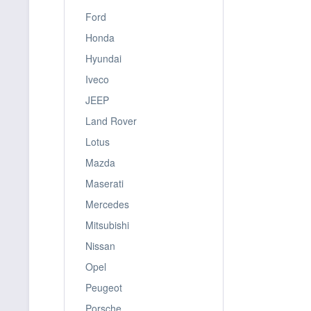
Ford
Honda
Hyundai
Iveco
JEEP
Land Rover
Lotus
Mazda
Maserati
Mercedes
Mitsubishi
Nissan
Opel
Peugeot
Porsche