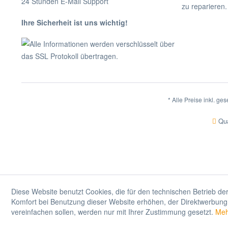
24 Stunden E-Mail Support
zu reparieren.
Ihre Sicherheit ist uns wichtig!
Alle Informationen werden verschlüsselt über
das SSL Protokoll übertragen.
* Alle Preise inkl. ge
Qua
Diese Website benutzt Cookies, die für den technischen Betrieb der
Komfort bei Benutzung dieser Website erhöhen, der Direktwerbung 
vereinfachen sollen, werden nur mit Ihrer Zustimmung gesetzt.
Meh