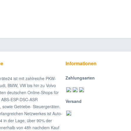
ce
Informationen
Zahlungsarten
räte24 ist mit zahlreiche PKW-
udi, BMW, VW bis hin zu Volvo
ßten deutschen Online-Shops für
on ABS-ESP-DSC-ASR
Versand
, sowie Getriebe- Steuergeräten.
fangreichen Netzwerkes ist Auto-
4 in der Lage, über 90% der
nnerhalb von 48h nachdem Kauf