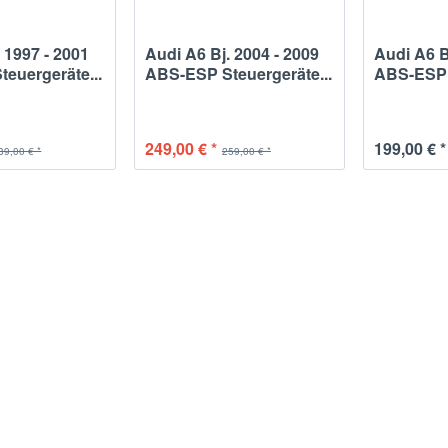
 1997 - 2001
Audi A6 Bj. 2004 - 2009
Audi A6 B
euergeräte...
ABS-ESP Steuergeräte...
ABS-ESP S
249,00 € *
199,00 € *
39,00 € *
259,00 € *