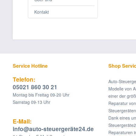
Kontakt
Service Hotline
Shop Servi
Telefon:
Auto-Steuerge
05021 860 30 21
Modelle von A
Montag bis Freitag 09-20 Uhr
einer der grö
Samstag 09-13 Uhr
Reparatur v
Steuergeräten
Dank eines um
E-Mail:
Steuergeräte2
info@auto-steuergeräte24.de
Reparaturen i