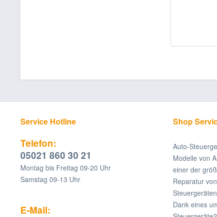
Service Hotline
Shop Servi
Telefon:
Auto-Steuerge
05021 860 30 21
Modelle von A
Montag bis Freitag 09-20 Uhr
einer der grö
Samstag 09-13 Uhr
Reparatur v
Steuergeräten
Dank eines um
E-Mail:
Steuergeräte2