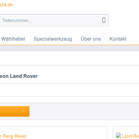
te24.de
Wählhebel
Spezialwerkzeug
Über uns
Kontakt
 von Land Rover