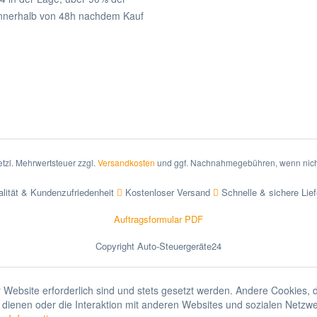
nnerhalb von 48h nachdem Kauf
setzl. Mehrwertsteuer zzgl.
Versandkosten
und ggf. Nachnahmegebühren, wenn nich
lität & Kundenzufriedenheit
Kostenloser Versand
Schnelle & sichere Lie
Auftragsformular PDF
Copyright Auto-Steuergeräte24
 Website erforderlich sind und stets gesetzt werden. Andere Cookies, 
dienen oder die Interaktion mit anderen Websites und sozialen Netzw