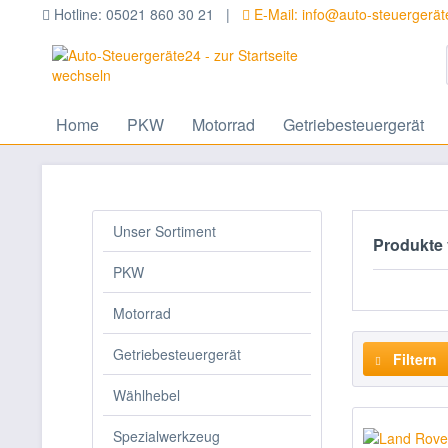
Hotline: 05021 860 30 21 |
E-Mail: info@auto-steuergerä
Home
PKW
Motorrad
Getriebesteuergerät
Unser Sortiment
Produkte
PKW
Motorrad
Getriebesteuergerät
Filtern
Wählhebel
Spezialwerkzeug