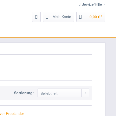
Service/Hilfe
Mein Konto
0,00 € *
Sortierung: