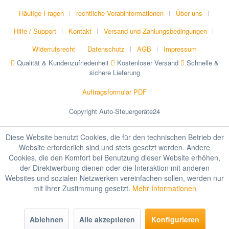
Häufige Fragen
rechtliche Vorabinformationen
Über uns
Hilfe / Support
Kontakt
Versand und Zahlungsbedingungen
Widerrufsrecht
Datenschutz
AGB
Impressum
Qualität & Kundenzufriedenheit
Kostenloser Versand
Schnelle &
sichere Lieferung
Auftragsformular PDF
Copyright Auto-Steuergeräte24
Diese Website benutzt Cookies, die für den technischen Betrieb der
Website erforderlich sind und stets gesetzt werden. Andere
Cookies, die den Komfort bei Benutzung dieser Website erhöhen,
der Direktwerbung dienen oder die Interaktion mit anderen
Websites und sozialen Netzwerken vereinfachen sollen, werden nur
mit Ihrer Zustimmung gesetzt.
Mehr Informationen
Ablehnen
Alle akzeptieren
Konfigurieren