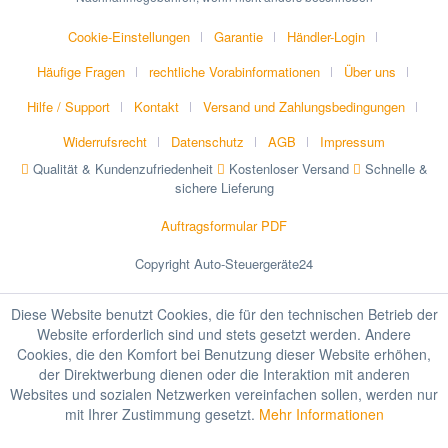
Cookie-Einstellungen
Garantie
Händler-Login
Häufige Fragen
rechtliche Vorabinformationen
Über uns
Hilfe / Support
Kontakt
Versand und Zahlungsbedingungen
Widerrufsrecht
Datenschutz
AGB
Impressum
Qualität & Kundenzufriedenheit
Kostenloser Versand
Schnelle &
sichere Lieferung
Auftragsformular PDF
Copyright Auto-Steuergeräte24
Diese Website benutzt Cookies, die für den technischen Betrieb der
Website erforderlich sind und stets gesetzt werden. Andere
Cookies, die den Komfort bei Benutzung dieser Website erhöhen,
der Direktwerbung dienen oder die Interaktion mit anderen
Websites und sozialen Netzwerken vereinfachen sollen, werden nur
mit Ihrer Zustimmung gesetzt.
Mehr Informationen