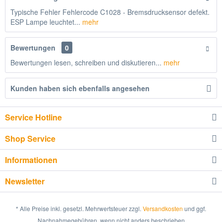
Typische Fehler Fehlercode C1028 - Bremsdrucksensor defekt.
ESP Lampe leuchtet...
mehr
Bewertungen
0
Bewertungen lesen, schreiben und diskutieren...
mehr
Kunden haben sich ebenfalls angesehen
Service Hotline
Shop Service
Informationen
Newsletter
* Alle Preise inkl. gesetzl. Mehrwertsteuer zzgl.
Versandkosten
und ggf.
Nachnahmegebühren, wenn nicht anders beschrieben