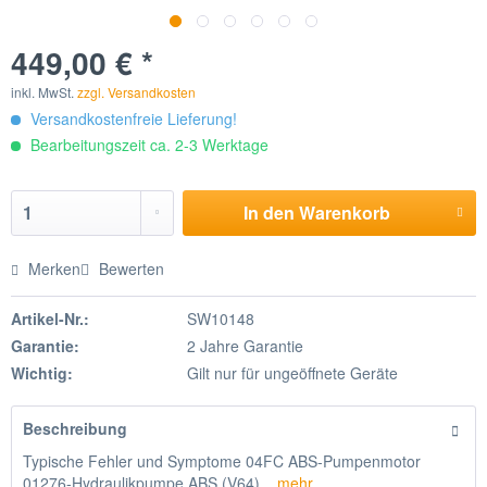
449,00 € *
inkl. MwSt.
zzgl. Versandkosten
Versandkostenfreie Lieferung!
Bearbeitungszeit ca. 2-3 Werktage
In den
Warenkorb
Merken
Bewerten
Artikel-Nr.:
SW10148
Garantie:
2 Jahre Garantie
Wichtig:
Gilt nur für ungeöffnete Geräte
Beschreibung
Typische Fehler und Symptome 04FC ABS-Pumpenmotor
01276-Hydraulikpumpe ABS (V64)...
mehr