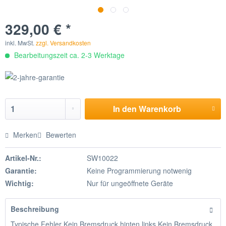
329,00 € *
inkl. MwSt.
zzgl. Versandkosten
Bearbeitungszeit ca. 2-3 Werktage
In den
Warenkorb
Merken
Bewerten
Artikel-Nr.:
SW10022
Garantie:
Keine Programmierung notwenig
Wichtig:
Nur für ungeöffnete Geräte
Beschreibung
Typische Fehler Kein Bremsdruck hinten links Kein Bremsdruck