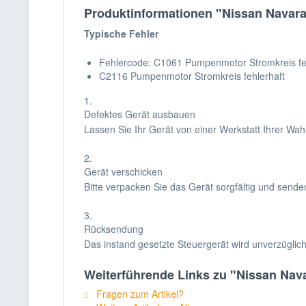
Produktinformationen "Nissan Navara
Typische Fehler
Fehlercode: C1061 Pumpenmotor Stromkreis feh
C2116 Pumpenmotor Stromkreis fehlerhaft
1.
Defektes Gerät ausbauen
Lassen Sie Ihr Gerät von einer Werkstatt Ihrer Wa
2.
Gerät verschicken
Bitte verpacken Sie das Gerät sorgfältig und sende
3.
Rücksendung
Das instand gesetzte Steuergerät wird unverzüglic
Weiterführende Links zu "Nissan Nava
Fragen zum Artikel?