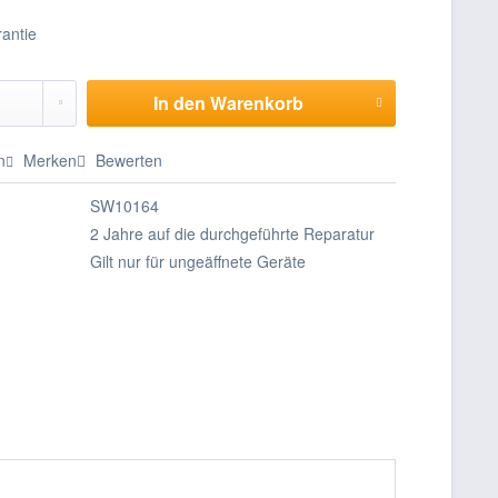
In den
Warenkorb
n
Merken
Bewerten
SW10164
2 Jahre auf die durchgeführte Reparatur
Gilt nur für ungeäffnete Geräte