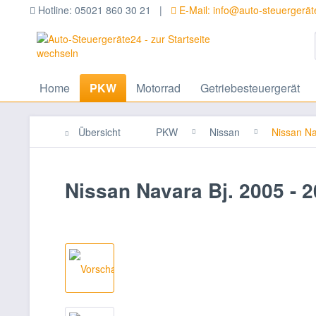
Hotline: 05021 860 30 21 |
E-Mail: info@auto-steuergerä
Home
PKW
Motorrad
Getriebesteuergerät
Übersicht
PKW
Nissan
Nissan N
Nissan Navara Bj. 2005 -