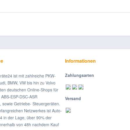
ce
Informationen
Zahlungsarten
räte24 ist mit zahlreiche PKW-
udi, BMW, VW bis hin zu Volvo
ßten deutschen Online-Shops für
on ABS-ESP-DSC-ASR
Versand
, sowie Getriebe- Steuergeräten.
fangreichen Netzwerkes ist Auto-
4 in der Lage, über 90% der
nnerhalb von 48h nachdem Kauf