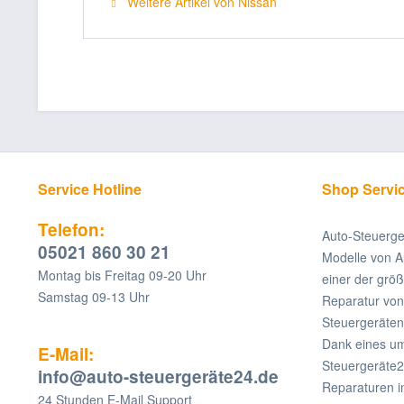
Weitere Artikel von Nissan
Service Hotline
Shop Servi
Telefon:
Auto-Steuerge
05021 860 30 21
Modelle von A
Montag bis Freitag 09-20 Uhr
einer der grö
Samstag 09-13 Uhr
Reparatur v
Steuergeräten
Dank eines um
E-Mail:
Steuergeräte2
info@auto-steuergeräte24.de
Reparaturen i
24 Stunden E-Mail Support