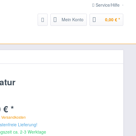
Service/Hilfe
Mein Konto
0,00 € *
atur
 € *
. Versandkosten
tenfreie Lieferung!
gszeit ca. 2-3 Werktage