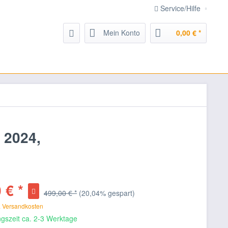
Service/Hilfe
Mein Konto
0,00 € *
 2024,
 € *
499,00 € *
(20,04% gespart)
. Versandkosten
gszeit ca. 2-3 Werktage