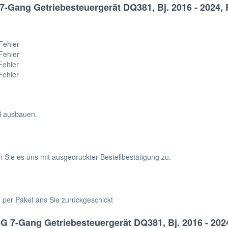
-Gang Getriebesteuergerät DQ381, Bj. 2016 - 2024, 
Fehler
Fehler
Fehler
Fehler
hl ausbauen.
n Sie es uns mit ausgedruckter Bestellbestätigung zu.
h per Paket ans Sie zurückgeschickt
G 7-Gang Getriebesteuergerät DQ381, Bj. 2016 - 202