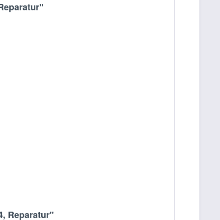
Reparatur"
4, Reparatur"