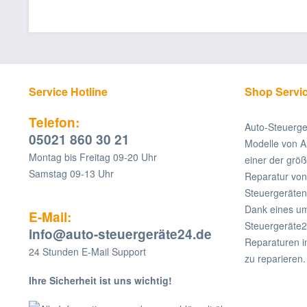
Service Hotline
Shop Servi
Telefon:
Auto-Steuerge
05021 860 30 21
Modelle von A
Montag bis Freitag 09-20 Uhr
einer der grö
Samstag 09-13 Uhr
Reparatur v
Steuergeräten
Dank eines um
E-Mail:
Steuergeräte2
info@auto-steuergeräte24.de
Reparaturen i
24 Stunden E-Mail Support
zu reparieren.
Ihre Sicherheit ist uns wichtig!