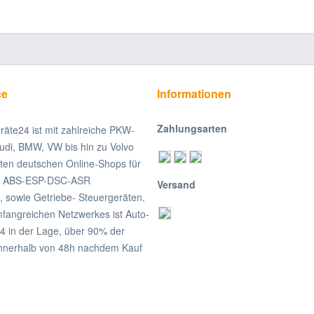
ce
Informationen
Zahlungsarten
räte24 ist mit zahlreiche PKW-
udi, BMW, VW bis hin zu Volvo
ßten deutschen Online-Shops für
on ABS-ESP-DSC-ASR
Versand
, sowie Getriebe- Steuergeräten.
fangreichen Netzwerkes ist Auto-
4 in der Lage, über 90% der
nnerhalb von 48h nachdem Kauf