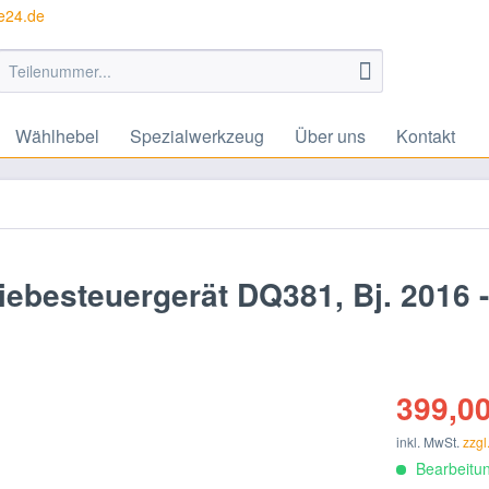
te24.de
Wählhebel
Spezialwerkzeug
Über uns
Kontakt
ebesteuergerät DQ381, Bj. 2016 -
399,00
inkl. MwSt.
zzgl
Bearbeitun