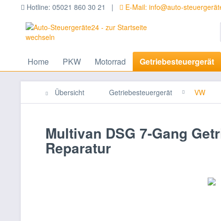
Hotline: 05021 860 30 21 |
E-Mail: info@auto-steuergerä
Home
PKW
Motorrad
Getriebesteuergerät
Übersicht
Getriebesteuergerät
VW
Multivan DSG 7-Gang Getri
Reparatur