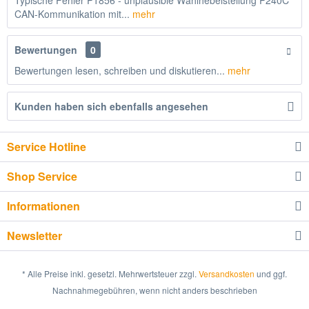
Typische Fehler P1856 - unplausible Wählhebelstellung P240C
CAN-Kommunikation mit...
mehr
Bewertungen
0
Bewertungen lesen, schreiben und diskutieren...
mehr
Kunden haben sich ebenfalls angesehen
Service Hotline
Shop Service
Informationen
Newsletter
* Alle Preise inkl. gesetzl. Mehrwertsteuer zzgl.
Versandkosten
und ggf.
Nachnahmegebühren, wenn nicht anders beschrieben