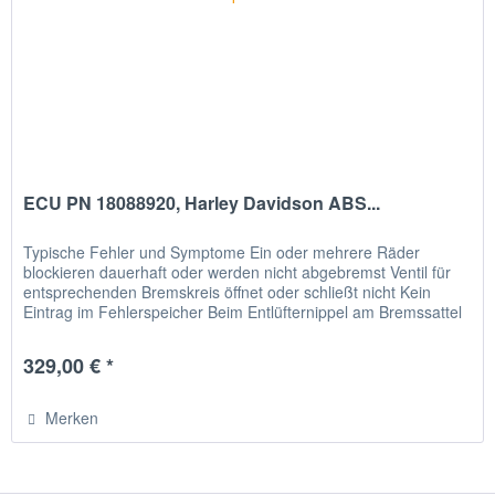
ECU PN 18088920, Harley Davidson ABS...
Typische Fehler und Symptome Ein oder mehrere Räder
blockieren dauerhaft oder werden nicht abgebremst Ventil für
entsprechenden Bremskreis öffnet oder schließt nicht Kein
Eintrag im Fehlerspeicher Beim Entlüfternippel am Bremssattel
oder...
329,00 € *
Merken