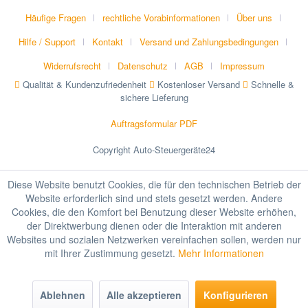
Häufige Fragen
rechtliche Vorabinformationen
Über uns
Hilfe / Support
Kontakt
Versand und Zahlungsbedingungen
Widerrufsrecht
Datenschutz
AGB
Impressum
Qualität & Kundenzufriedenheit
Kostenloser Versand
Schnelle &
sichere Lieferung
Auftragsformular PDF
Copyright Auto-Steuergeräte24
Diese Website benutzt Cookies, die für den technischen Betrieb der
Website erforderlich sind und stets gesetzt werden. Andere
Cookies, die den Komfort bei Benutzung dieser Website erhöhen,
der Direktwerbung dienen oder die Interaktion mit anderen
Websites und sozialen Netzwerken vereinfachen sollen, werden nur
mit Ihrer Zustimmung gesetzt.
Mehr Informationen
Ablehnen
Alle akzeptieren
Konfigurieren