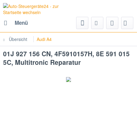
Menü
Übersicht
Audi A4
01J 927 156 CN, 4F5910157H, 8E 591 015
5C, Multitronic Reparatur