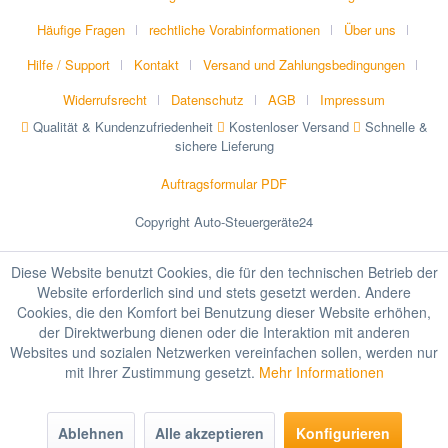
Häufige Fragen
rechtliche Vorabinformationen
Über uns
Hilfe / Support
Kontakt
Versand und Zahlungsbedingungen
Widerrufsrecht
Datenschutz
AGB
Impressum
Qualität & Kundenzufriedenheit
Kostenloser Versand
Schnelle &
sichere Lieferung
Auftragsformular PDF
Copyright Auto-Steuergeräte24
Diese Website benutzt Cookies, die für den technischen Betrieb der
Website erforderlich sind und stets gesetzt werden. Andere
Cookies, die den Komfort bei Benutzung dieser Website erhöhen,
der Direktwerbung dienen oder die Interaktion mit anderen
Websites und sozialen Netzwerken vereinfachen sollen, werden nur
mit Ihrer Zustimmung gesetzt.
Mehr Informationen
Ablehnen
Alle akzeptieren
Konfigurieren