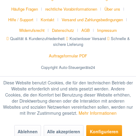
Häufige Fragen
rechtliche Vorabinformationen
Über uns
Hilfe / Support
Kontakt
Versand und Zahlungsbedingungen
Widerrufsrecht
Datenschutz
AGB
Impressum
Qualität & Kundenzufriedenheit
Kostenloser Versand
Schnelle &
sichere Lieferung
Auftragsformular PDF
Copyright Auto-Steuergeräte24
Diese Website benutzt Cookies, die für den technischen Betrieb der
Website erforderlich sind und stets gesetzt werden. Andere
Cookies, die den Komfort bei Benutzung dieser Website erhöhen,
der Direktwerbung dienen oder die Interaktion mit anderen
Websites und sozialen Netzwerken vereinfachen sollen, werden nur
mit Ihrer Zustimmung gesetzt.
Mehr Informationen
Ablehnen
Alle akzeptieren
Konfigurieren