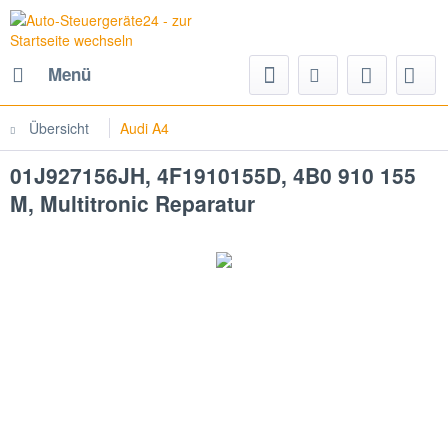
Menü
Übersicht
Audi A4
01J927156JH, 4F1910155D, 4B0 910 155
M, Multitronic Reparatur