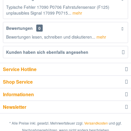
Typische Fehler 17090 P0706 Fahrstufensensor (F125)
unplausibles Signal 17099 P0715...
mehr
Bewertungen
0
Bewertungen lesen, schreiben und diskutieren...
mehr
Kunden haben sich ebenfalls angesehen
Service Hotline
Shop Service
Informationen
Newsletter
* Alle Preise inkl. gesetzl. Mehrwertsteuer zzgl.
Versandkosten
und ggf.
Nachnahmegebühren, wenn nicht anders beschrieben