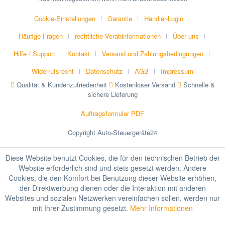
Cookie-Einstellungen
Garantie
Händler-Login
Häufige Fragen
rechtliche Vorabinformationen
Über uns
Hilfe / Support
Kontakt
Versand und Zahlungsbedingungen
Widerrufsrecht
Datenschutz
AGB
Impressum
Qualität & Kundenzufriedenheit
Kostenloser Versand
Schnelle &
sichere Lieferung
Auftragsformular PDF
Copyright Auto-Steuergeräte24
Diese Website benutzt Cookies, die für den technischen Betrieb der
Website erforderlich sind und stets gesetzt werden. Andere
Cookies, die den Komfort bei Benutzung dieser Website erhöhen,
der Direktwerbung dienen oder die Interaktion mit anderen
Websites und sozialen Netzwerken vereinfachen sollen, werden nur
mit Ihrer Zustimmung gesetzt.
Mehr Informationen