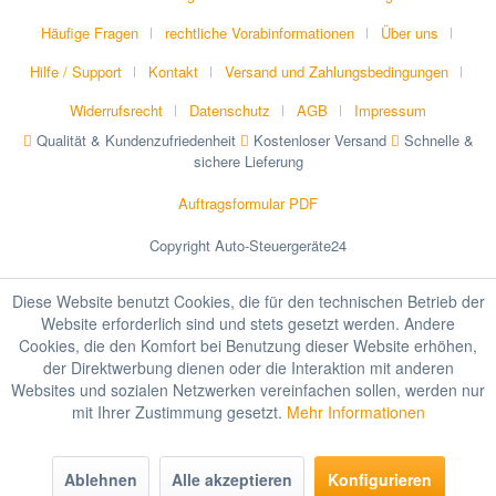
Häufige Fragen
rechtliche Vorabinformationen
Über uns
Hilfe / Support
Kontakt
Versand und Zahlungsbedingungen
Widerrufsrecht
Datenschutz
AGB
Impressum
Qualität & Kundenzufriedenheit
Kostenloser Versand
Schnelle &
sichere Lieferung
Auftragsformular PDF
Copyright Auto-Steuergeräte24
Diese Website benutzt Cookies, die für den technischen Betrieb der
Website erforderlich sind und stets gesetzt werden. Andere
Cookies, die den Komfort bei Benutzung dieser Website erhöhen,
der Direktwerbung dienen oder die Interaktion mit anderen
Websites und sozialen Netzwerken vereinfachen sollen, werden nur
mit Ihrer Zustimmung gesetzt.
Mehr Informationen
Ablehnen
Alle akzeptieren
Konfigurieren