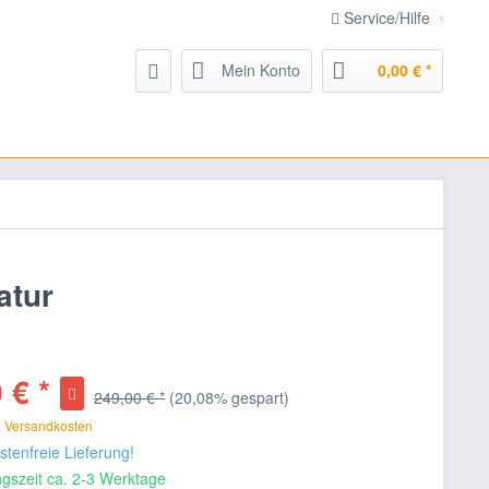
Service/Hilfe
Mein Konto
0,00 € *
atur
 € *
249,00 € *
(20,08% gespart)
. Versandkosten
tenfreie Lieferung!
gszeit ca. 2-3 Werktage