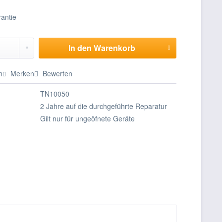
In den
Warenkorb
n
Merken
Bewerten
TN10050
2 Jahre auf die durchgeführte Reparatur
Gilt nur für ungeöfnete Geräte