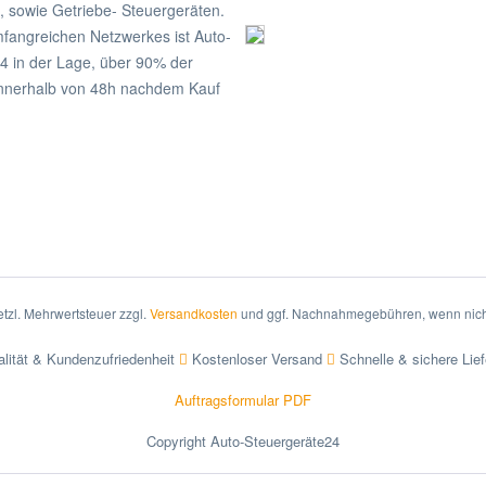
, sowie Getriebe- Steuergeräten.
fangreichen Netzwerkes ist Auto-
4 in der Lage, über 90% der
nnerhalb von 48h nachdem Kauf
setzl. Mehrwertsteuer zzgl.
Versandkosten
und ggf. Nachnahmegebühren, wenn nich
lität & Kundenzufriedenheit
Kostenloser Versand
Schnelle & sichere Lie
Auftragsformular PDF
Copyright Auto-Steuergeräte24