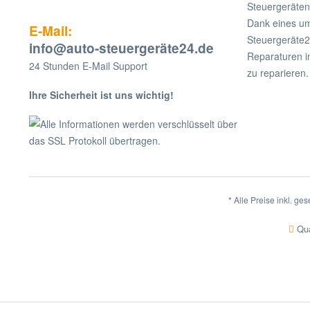
Steuergeräten
Dank eines um
E-Mail:
Steuergeräte2
info@auto-steuergeräte24.de
Reparaturen i
24 Stunden E-Mail Support
zu reparieren.
Ihre Sicherheit ist uns wichtig!
Alle Informationen werden verschlüsselt über
das SSL Protokoll übertragen.
* Alle Preise inkl. ge
Qua