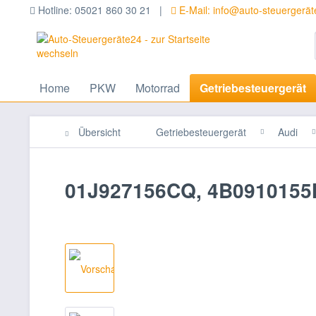
Hotline: 05021 860 30 21 |
E-Mail: info@auto-steuergerä
Home
PKW
Motorrad
Getriebesteuergerät
Übersicht
Getriebesteuergerät
Audi
01J927156CQ, 4B0910155N,