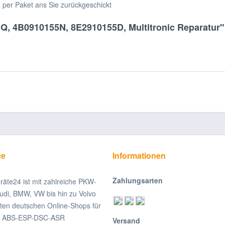
h per Paket ans Sie zurückgeschickt
Q, 4B0910155N, 8E2910155D, Multitronic Reparatur"
ce
Informationen
Zahlungsarten
räte24 ist mit zahlreiche PKW-
udi, BMW, VW bis hin zu Volvo
ßten deutschen Online-Shops für
on ABS-ESP-DSC-ASR
Versand