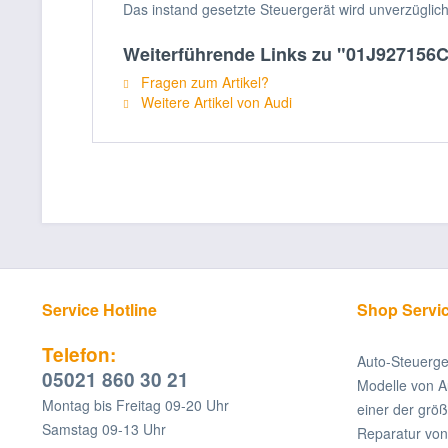
Das instand gesetzte Steuergerät wird unverzüglic
Weiterführende Links zu "01J927156C
Fragen zum Artikel?
Weitere Artikel von Audi
Service Hotline
Shop Servi
Telefon:
Auto-Steuerge
05021 860 30 21
Modelle von A
Montag bis Freitag 09-20 Uhr
einer der grö
Samstag 09-13 Uhr
Reparatur v