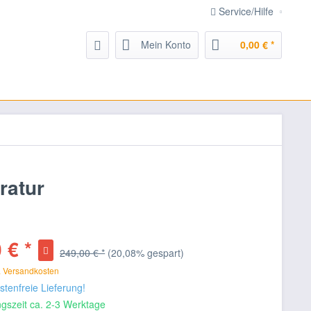
Service/Hilfe
Mein Konto
0,00 € *
ratur
 € *
249,00 € *
(20,08% gespart)
. Versandkosten
tenfreie Lieferung!
gszeit ca. 2-3 Werktage