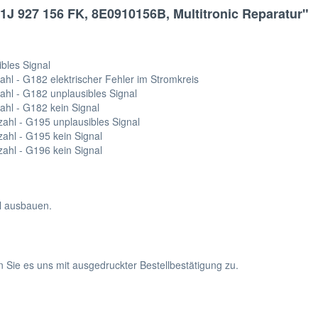
1J 927 156 FK, 8E0910156B, Multitronic Reparatur"
bles Signal
l - G182 elektrischer Fehler im Stromkreis
hl - G182 unplausibles Signal
hl - G182 kein Signal
hl - G195 unplausibles Signal
hl - G195 kein Signal
hl - G196 kein Signal
hl ausbauen.
n Sie es uns mit ausgedruckter Bestellbestätigung zu.