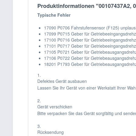
Produktinformationen "00107437A2, 0
Typische Fehler
17090 P0706 Fahrstufensensor (F125) unplausi
17099 P0715 Geber für Getriebeeingangsdrehzah
17100 P0716 Geber für Getriebeeingangsdrehza
17101 P0717 Geber für Getriebeeingangsdrehza
17105 P0721 Geber für Getriebeausgangsdrehza
17106 P0722 Geber für Getriebeausgangsdrehza
18201 P1793 Geber für Getriebeausgangsdrehza
1.
Defektes Gerät ausbauen
Lassen Sie Ihr Gerät von einer Werkstatt Ihrer Wa
2.
Gerät verschicken
Bitte verpacken Sie das Gerät sorgfältig und sende
3.
Rücksendung