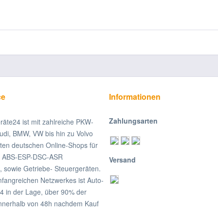
ce
Informationen
Zahlungsarten
räte24 ist mit zahlreiche PKW-
udi, BMW, VW bis hin zu Volvo
ßten deutschen Online-Shops für
on ABS-ESP-DSC-ASR
Versand
, sowie Getriebe- Steuergeräten.
fangreichen Netzwerkes ist Auto-
4 in der Lage, über 90% der
nnerhalb von 48h nachdem Kauf