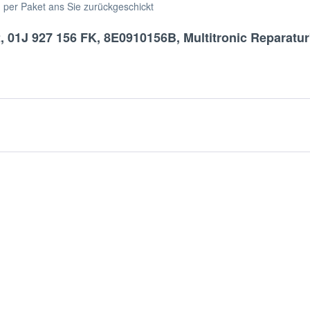
h per Paket ans Sie zurückgeschickt
 01J 927 156 FK, 8E0910156B, Multitronic Reparatur