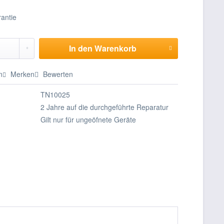
In den
Warenkorb
n
Merken
Bewerten
TN10025
2 Jahre auf die durchgeführte Reparatur
Gilt nur für ungeöfnete Geräte