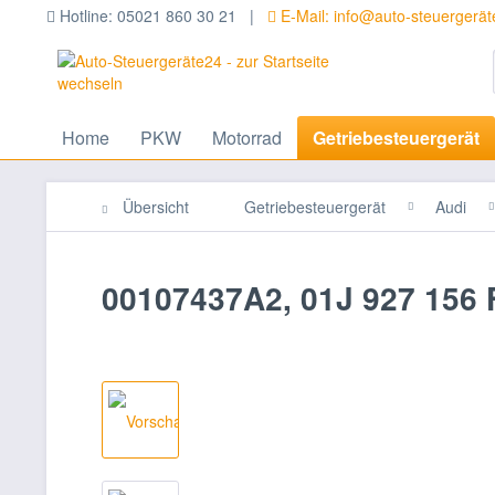
Hotline: 05021 860 30 21 |
E-Mail: info@auto-steuergerä
Home
PKW
Motorrad
Getriebesteuergerät
Übersicht
Getriebesteuergerät
Audi
00107437A2, 01J 927 156 F