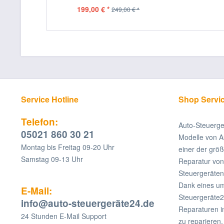
199,00 € *
249,00 € *
Service Hotline
Shop Servi
Telefon:
Auto-Steuerge
05021 860 30 21
Modelle von A
Montag bis Freitag 09-20 Uhr
einer der grö
Samstag 09-13 Uhr
Reparatur v
Steuergeräten
Dank eines um
E-Mail:
Steuergeräte2
info@auto-steuergeräte24.de
Reparaturen i
24 Stunden E-Mail Support
zu reparieren.