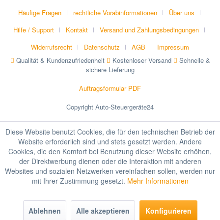
Häufige Fragen
rechtliche Vorabinformationen
Über uns
Hilfe / Support
Kontakt
Versand und Zahlungsbedingungen
Widerrufsrecht
Datenschutz
AGB
Impressum
Qualität & Kundenzufriedenheit
Kostenloser Versand
Schnelle &
sichere Lieferung
Auftragsformular PDF
Copyright Auto-Steuergeräte24
Diese Website benutzt Cookies, die für den technischen Betrieb der
Website erforderlich sind und stets gesetzt werden. Andere
Cookies, die den Komfort bei Benutzung dieser Website erhöhen,
der Direktwerbung dienen oder die Interaktion mit anderen
Websites und sozialen Netzwerken vereinfachen sollen, werden nur
mit Ihrer Zustimmung gesetzt.
Mehr Informationen
Ablehnen
Alle akzeptieren
Konfigurieren