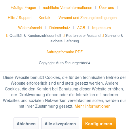
Häufige Fragen
rechtliche Vorabinformationen
Über uns
Hilfe / Support
Kontakt
Versand und Zahlungsbedingungen
Widerrufsrecht
Datenschutz
AGB
Impressum
Qualität & Kundenzufriedenheit
Kostenloser Versand
Schnelle &
sichere Lieferung
Auftragsformular PDF
Copyright Auto-Steuergeräte24
Diese Website benutzt Cookies, die für den technischen Betrieb der
Website erforderlich sind und stets gesetzt werden. Andere
Cookies, die den Komfort bei Benutzung dieser Website erhöhen,
der Direktwerbung dienen oder die Interaktion mit anderen
Websites und sozialen Netzwerken vereinfachen sollen, werden nur
mit Ihrer Zustimmung gesetzt.
Mehr Informationen
Ablehnen
Alle akzeptieren
Konfigurieren