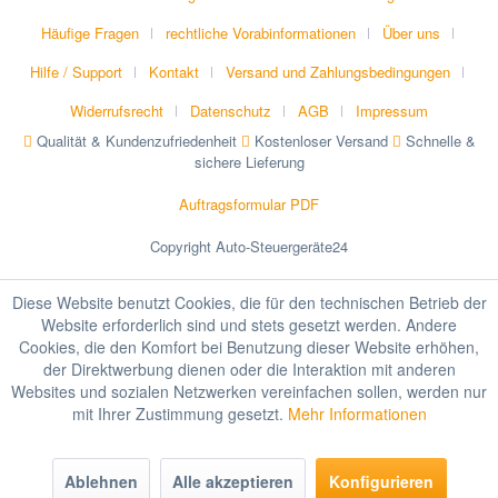
Häufige Fragen
rechtliche Vorabinformationen
Über uns
Hilfe / Support
Kontakt
Versand und Zahlungsbedingungen
Widerrufsrecht
Datenschutz
AGB
Impressum
Qualität & Kundenzufriedenheit
Kostenloser Versand
Schnelle &
sichere Lieferung
Auftragsformular PDF
Copyright Auto-Steuergeräte24
Diese Website benutzt Cookies, die für den technischen Betrieb der
Website erforderlich sind und stets gesetzt werden. Andere
Cookies, die den Komfort bei Benutzung dieser Website erhöhen,
der Direktwerbung dienen oder die Interaktion mit anderen
Websites und sozialen Netzwerken vereinfachen sollen, werden nur
mit Ihrer Zustimmung gesetzt.
Mehr Informationen
Ablehnen
Alle akzeptieren
Konfigurieren