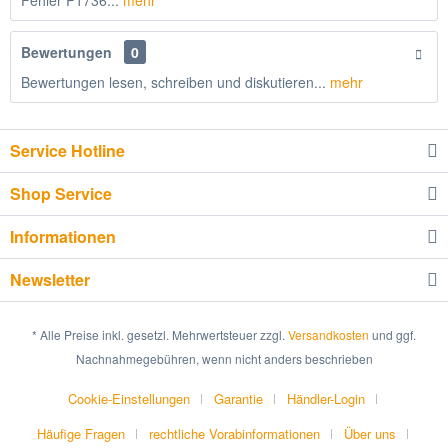
Fehler P1736...
mehr
Bewertungen
0
Bewertungen lesen, schreiben und diskutieren...
mehr
Service Hotline
Shop Service
Informationen
Newsletter
* Alle Preise inkl. gesetzl. Mehrwertsteuer zzgl.
Versandkosten
und ggf.
Nachnahmegebühren, wenn nicht anders beschrieben
Cookie-Einstellungen
Garantie
Händler-Login
Häufige Fragen
rechtliche Vorabinformationen
Über uns