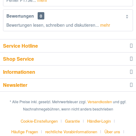
Fehler P1736...
mehr
Bewertungen
0
Bewertungen lesen, schreiben und diskutieren...
mehr
Service Hotline
Shop Service
Informationen
Newsletter
* Alle Preise inkl. gesetzl. Mehrwertsteuer zzgl.
Versandkosten
und ggf.
Nachnahmegebühren, wenn nicht anders beschrieben
Cookie-Einstellungen
Garantie
Händler-Login
Häufige Fragen
rechtliche Vorabinformationen
Über uns